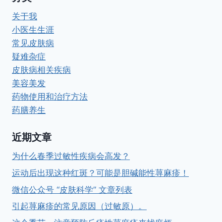
关于我
小医生生涯
常见皮肤病
疑难杂症
皮肤病相关疾病
美容美发
药物使用和治疗方法
药膳养生
近期文章
为什么春季过敏性疾病会高发？
运动后出现这种红斑？可能是胆碱能性荨麻疹！
微信公众号 “皮肤科学” 文章列表
引起荨麻疹的常见原因（过敏原）。