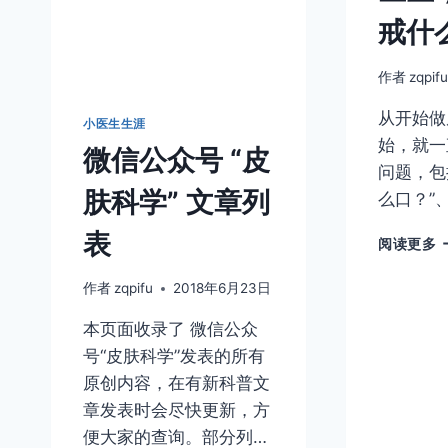
戒什
作者
zqpif
从开始做
小医生生涯
始，就一
微信公众号 “皮
问题，包
肤科学” 文章列
么口？”、
表
阅读更多
作者
zqpifu
2018年6月23日
本页面收录了 微信公众
号“皮肤科学”发表的所有
原创内容，在有新科普文
章发表时会尽快更新，方
便大家的查询。部分列…