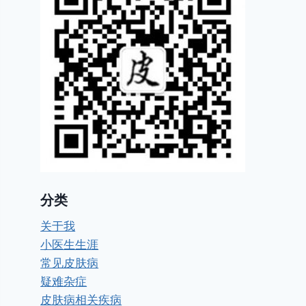
分类
关于我
小医生生涯
常见皮肤病
疑难杂症
皮肤病相关疾病