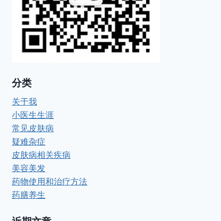
分类
关于我
小医生生涯
常见皮肤病
疑难杂症
皮肤病相关疾病
美容美发
药物使用和治疗方法
药膳养生