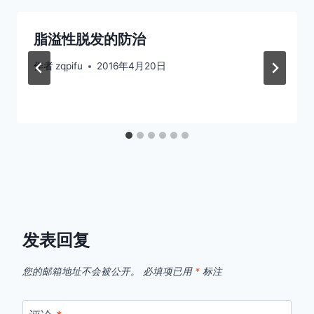
脂溢性脱发的防治
作者
zqpifu
2016年4月20日
发表回复
您的邮箱地址不会被公开。
必填项已用
*
标注