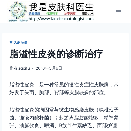
跳
到
内
容
常见皮肤病
脂溢性皮炎的诊断治疗
作者
zqpifu
2010年3月9日
脂溢性皮炎，是一种常见的慢性炎症性皮肤病，常
好发于头面、胸部、背部等皮脂较多的部位。
脂溢性皮炎的病因常与微生物感染皮肤（糠秕孢子
菌、痤疮丙酸杆菌）引起游离脂肪酸增多、精神紧
张、油腻饮食、嗜酒、B族维生素缺乏、面部护理