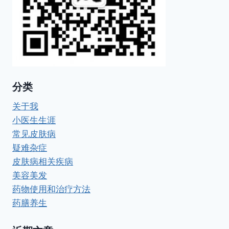
分类
关于我
小医生生涯
常见皮肤病
疑难杂症
皮肤病相关疾病
美容美发
药物使用和治疗方法
药膳养生