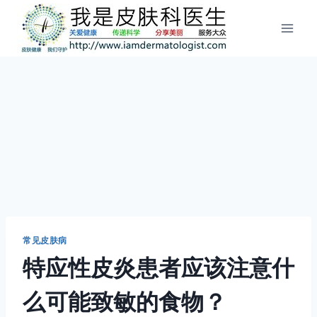
跳
到
内
容
常见皮肤病
特应性皮炎患者应该注意什
么可能致敏的食物？