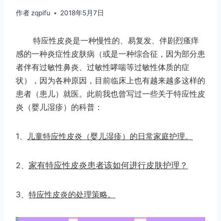
作者
zqpifu
2018年5月7日
特应性皮炎是一种慢性的、易复发、伴剧烈瘙痒
感的一种炎症性皮肤病（或是一种综合征，因为部分患
者伴有过敏性鼻炎、过敏性哮喘等过敏性体质的症
状），因为各种原因，目前临床上也有越来越多这样的
患者（患儿）就医。此前我也曾写过一些关于特应性皮
炎（婴儿湿疹）的科普：
1、
儿童特应性皮炎（婴儿湿疹）的日常家庭护理。
2、
家有特应性皮炎患者该如何进行皮肤护理？
3、
特应性皮炎的处理策略。