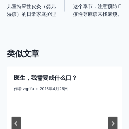
儿童特应性皮炎（婴儿
这个季节，注意预防丘
章
湿疹）的日常家庭护理
疹性荨麻疹来找麻烦。
导
航
类似文章
医生，我需要戒什么口？
作者
zqpifu
2016年4月26日