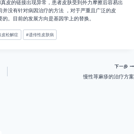
和真皮的链接出现异常，患者皮肤受到外力摩擦后容易出
前并没有针对病因治疗的方法 ，对于严重且广泛的皮
要的。目前的发展方向是基因学上的替换。
表皮松解症
#
遗传性皮肤病
下一步
慢性荨麻疹的治疗方案