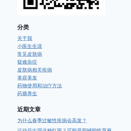
分类
关于我
小医生生涯
常见皮肤病
疑难杂症
皮肤病相关疾病
美容美发
药物使用和治疗方法
药膳养生
近期文章
为什么春季过敏性疾病会高发？
运动后出现这种红斑？可能是胆碱能性荨麻