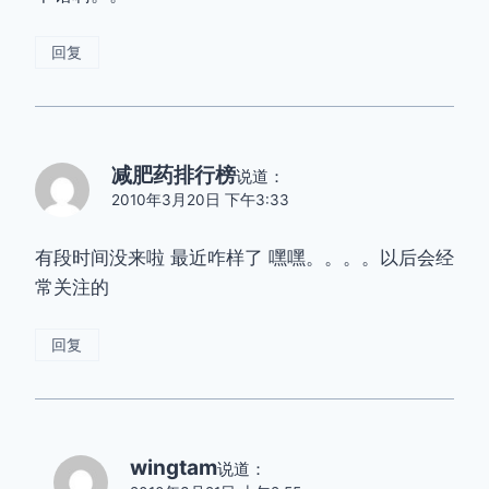
回复
减肥药排行榜
说道：
2010年3月20日 下午3:33
有段时间没来啦 最近咋样了 嘿嘿。。。。以后会经
常关注的
回复
wingtam
说道：