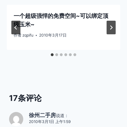
一个超级强悍的免费空间~可以绑定顶
级玉米~
作者
zqpifu
2010年3月17日
17条评论
徐州二手房
说道：
2010年3月1日 上午1:59