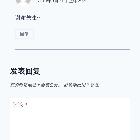
2010年3月21日 上午2:55
谢谢关注~
回复
发表回复
您的邮箱地址不会被公开。
必填项已用
*
标注
评论
*