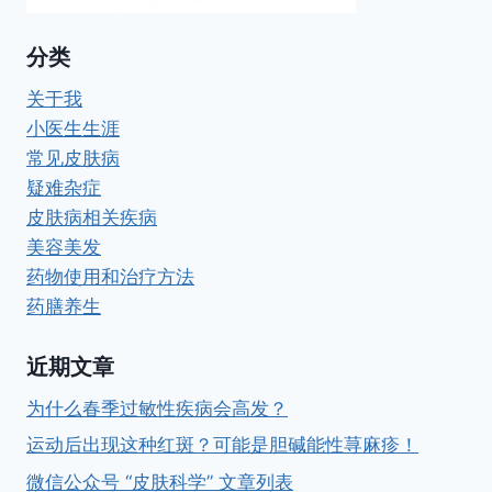
分类
关于我
小医生生涯
常见皮肤病
疑难杂症
皮肤病相关疾病
美容美发
药物使用和治疗方法
药膳养生
近期文章
为什么春季过敏性疾病会高发？
运动后出现这种红斑？可能是胆碱能性荨麻疹！
微信公众号 “皮肤科学” 文章列表