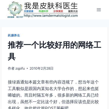
跳
到
内
容
药膳养生
推荐一个比较好用的网络工
具
作者
zqpifu
2010年2月28日
接绿盾通知本篇文章有些内容违规了，想当年这个
工具貌似是跟国内某知名大学合作的，想起来也挺
唏嘘的。而且时隔五年多，很多新的网络工具已经
出现，虽然不一定比这个好，但选择应该也是比较
多样化，故此把此篇POST屏蔽吧。