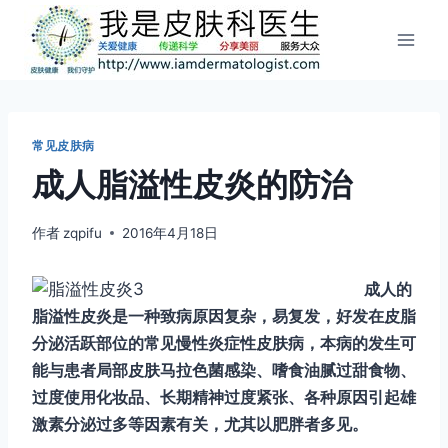
跳
到
内
容
常见皮肤病
成人脂溢性皮炎的防治
作者
zqpifu
2016年4月18日
成人的
脂溢性皮炎是一种致病原因复杂，易复发，好发在皮脂
分泌活跃部位的常见慢性炎症性皮肤病，本病的发生可
能与患者局部皮肤马拉色菌感染、嗜食油腻过甜食物、
过度使用化妆品、长期精神过度紧张、各种原因引起雄
激素分泌过多等因素有关，尤其以肥胖者多见。