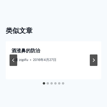
导
航
类似文章
酒渣鼻的防治
作者
zqpifu
2016年4月27日