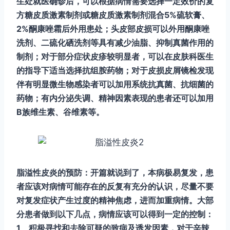
生处就医确诊后，可以根据病情需要选择一定效价的复
方糖皮质激素制剂或糖皮质激素制剂混合5%硫软膏、
2%酮康唑霜后外用患处；头皮部皮损可以外用酮康唑
洗剂、二硫化硒洗剂等具有减少油脂、抑制真菌作用的
制剂；对于部分症状皮疹较明显者，可以在皮肤科医生
的指导下适当选择抗组胺药物；对于皮损皮屑镜检发现
伴有明显微生物感染者可以加用系统抗真菌、抗细菌的
药物；有内分泌失调、精神因素表现的患者还可以加用
B族维生素、谷维素等。
脂溢性皮炎的预防：开篇就说到了，本病极易复发，患
者应该对病情可能存在的反复有充分的认识，尽量不要
对复发症状产生过度的精神焦虑，进而加重病情。大部
分患者做到以下几点，病情应该可以得到一定的控制：
1、积极寻找和去除可疑的致病及诱发因素，对于辛辣