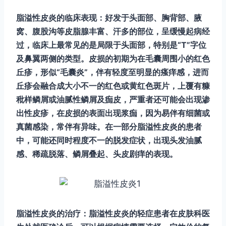
脂溢性皮炎的临床表现：好发于头面部、胸背部、腋
窝、腹股沟等皮脂腺丰富、汗多的部位，呈缓慢起病经
过，临床上最常见的是局限于头面部，特别是“T”字位
及鼻翼两侧的类型。皮损的初期为在毛囊周围小的红色
丘疹，形似“毛囊炎”，伴有轻度至明显的瘙痒感，进而
丘疹会融合成大小不一的红色或黄红色斑片，上覆有糠
秕样鳞屑或油腻性鳞屑及痂皮，严重者还可能会出现渗
出性皮疹，在皮损的表面出现浆痂，因为易伴有细菌或
真菌感染，常伴有异味。在一部分脂溢性皮炎的患者
中，可能还同时程度不一的脱发症状，出现头发油腻
感、稀疏脱落、鳞屑叠起、头皮剧痒的表现。
脂溢性皮炎的治疗：脂溢性皮炎的轻症患者在皮肤科医