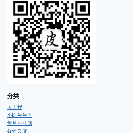
分类
关于我
小医生生涯
常见皮肤病
疑难杂症