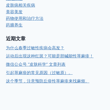
皮肤病相关疾病
美容美发
药物使用和治疗方法
药膳养生
近期文章
为什么春季过敏性疾病会高发？
运动后出现这种红斑？可能是胆碱能性荨麻疹！
微信公众号 “皮肤科学” 文章列表
引起荨麻疹的常见原因（过敏原）。
这个季节，注意预防丘疹性荨麻疹来找麻烦。