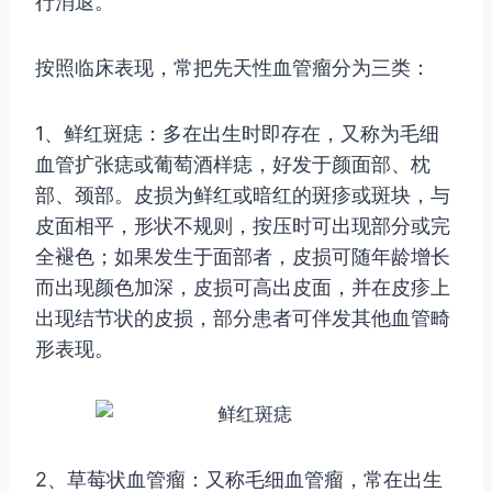
行消退。
按照临床表现，常把先天性血管瘤分为三类：
1、鲜红斑痣：多在出生时即存在，又称为毛细
血管扩张痣或葡萄酒样痣，好发于颜面部、枕
部、颈部。皮损为鲜红或暗红的斑疹或斑块，与
皮面相平，形状不规则，按压时可出现部分或完
全褪色；如果发生于面部者，皮损可随年龄增长
而出现颜色加深，皮损可高出皮面，并在皮疹上
出现结节状的皮损，部分患者可伴发其他血管畸
形表现。
2、草莓状血管瘤：又称毛细血管瘤，常在出生