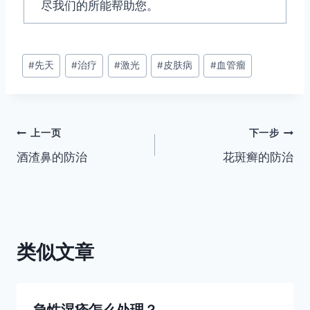
尽我们的所能帮助您。
文
#
先天
#
治疗
#
激光
#
皮肤病
#
血管瘤
章
标
签：
文
上一页
下一步
酒渣鼻的防治
花斑癣的防治
章
导
航
类似文章
急性湿疹怎么处理？