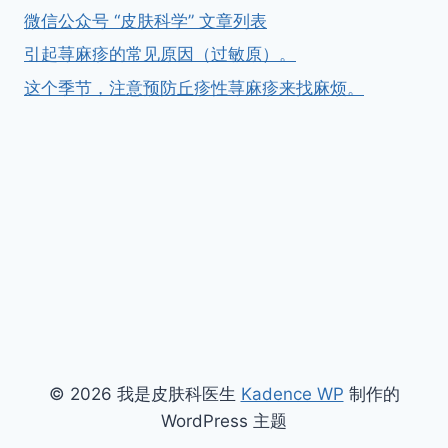
微信公众号 “皮肤科学” 文章列表
引起荨麻疹的常见原因（过敏原）。
这个季节，注意预防丘疹性荨麻疹来找麻烦。
© 2026 我是皮肤科医生
Kadence WP
制作的
WordPress 主题