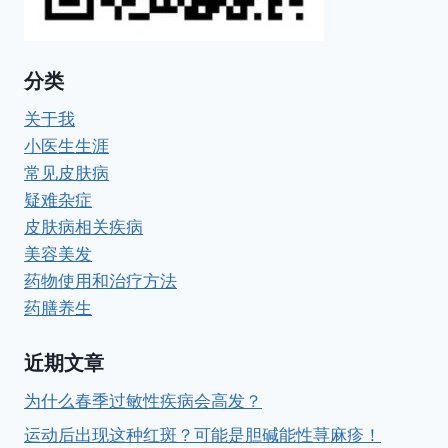
分类
关于我
小医生生涯
常见皮肤病
疑难杂症
皮肤病相关疾病
美容美发
药物使用和治疗方法
药膳养生
近期文章
为什么春季过敏性疾病会高发？
运动后出现这种红斑？可能是胆碱能性荨麻疹！