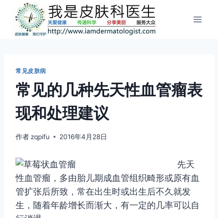
跳
到
内
容
常见皮肤病
常见的几种先天性血管瘤表
现和处理建议
作者
zqpifu
2016年4月28日
先天
性血管瘤，多由胎儿期成血管组织畸形或原有血
管扩张后所致，常在出生时或出生后不久就发
生，随着年龄增长而渐大，有一定的几率可以自