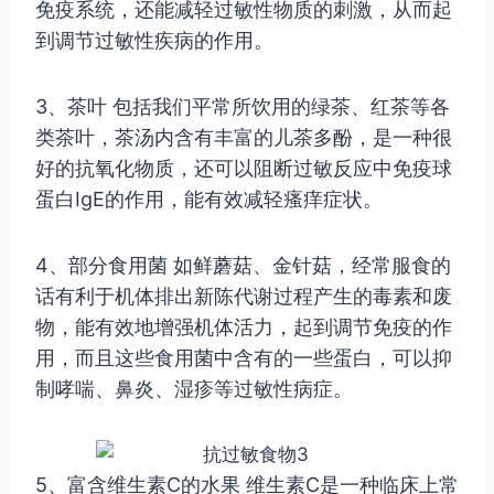
免疫系统，还能减轻过敏性物质的刺激，从而起
到调节过敏性疾病的作用。
3、茶叶 包括我们平常所饮用的绿茶、红茶等各
类茶叶，茶汤内含有丰富的儿茶多酚，是一种很
好的抗氧化物质，还可以阻断过敏反应中免疫球
蛋白IgE的作用，能有效减轻瘙痒症状。
4、部分食用菌 如鲜蘑菇、金针菇，经常服食的
话有利于机体排出新陈代谢过程产生的毒素和废
物，能有效地增强机体活力，起到调节免疫的作
用，而且这些食用菌中含有的一些蛋白，可以抑
制哮喘、鼻炎、湿疹等过敏性病症。
5、富含维生素C的水果 维生素C是一种临床上常