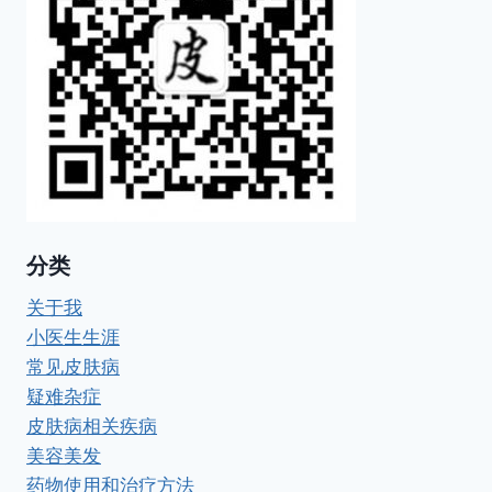
分类
关于我
小医生生涯
常见皮肤病
疑难杂症
皮肤病相关疾病
美容美发
药物使用和治疗方法