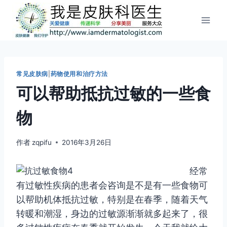
跳
到
内
容
常见皮肤病
|
药物使用和治疗方法
可以帮助抵抗过敏的一些食
物
作者
zqpifu
2016年3月26日
经常
有过敏性疾病的患者会咨询是不是有一些食物可
以帮助机体抵抗过敏，特别是在春季，随着天气
转暖和潮湿，身边的过敏源渐渐就多起来了，很