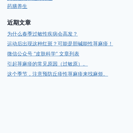
药膳养生
近期文章
为什么春季过敏性疾病会高发？
运动后出现这种红斑？可能是胆碱能性荨麻疹！
微信公众号 “皮肤科学” 文章列表
引起荨麻疹的常见原因（过敏原）。
这个季节，注意预防丘疹性荨麻疹来找麻烦。