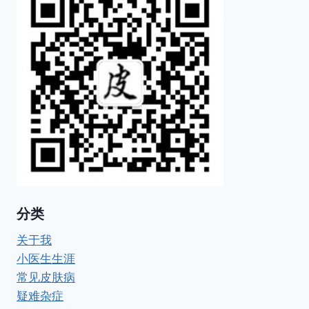
分类
关于我
小医生生涯
常见皮肤病
疑难杂症