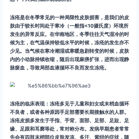
冻疮是在冬季常见的一种局限性皮肤损害，是我们的皮
肤由于较长时间处于寒冷（一般指<10摄氏度）环境所
发生的异常反应。在华南地区，冬季往往天气湿冷的时
候为主，在气温保持较低水平的时候，冻疮的发生亦不
少见。当气候在寒冷潮湿或寒暖急剧转变的时候，皮肤
内的小动脉持续收缩，随后出现麻痹扩张，进而出现静
脉瘀血，导致局部血液循环不良而发生冻疮。
冻疮的临床表现：冻疮多见于儿童和妇女或末梢血循环
不良者，或者各种原因手足部需要长期接触水的人群。
冻疮皮损多发生于手指、手背、面部、足部、足趾、足
缘、足跟和耳廓等处，常对称分布。发病早期患者常常
先会有四肢末梢部位皮肤发凉、多汗、紫绀的症状，随