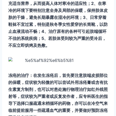
充适当营养，从而提高人体对寒冷的适应性；2、在寒
冷的环境下要特别注意全身及局部的保暖，保持肢体皮
肤的干燥，避免长期暴露在湿冷的环境；3、日常穿着
鞋袜不宜过紧，特别是秋冬季女性爱穿的长筒靴，以防
止血液流动不畅；4、治疗原有的各种可引起肢端循环
不佳的系统疾病；5、若肢体受到较为严重的受冷后，
不应立即烘烤及热敷。
冻疮的治疗：在发生冻疮后，首先要注意肢端皮损部位
的保暖，症状较为轻微的可以尝试外用冻疮膏或含有抗
生素复方制剂，也可以对患处施行物理治疗如红外线照
射等，症状较为严重者或反复发作者，应专科医生的指
导下选择口服疏通末梢循环的药物，亦可以在冷空气来
临前提前服用一些疏通血气的重要，并要做好预防冻疮