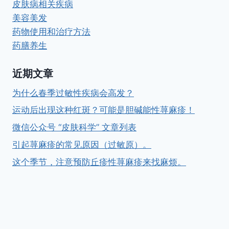
皮肤病相关疾病
美容美发
药物使用和治疗方法
药膳养生
近期文章
为什么春季过敏性疾病会高发？
运动后出现这种红斑？可能是胆碱能性荨麻疹！
微信公众号 “皮肤科学” 文章列表
引起荨麻疹的常见原因（过敏原）。
这个季节，注意预防丘疹性荨麻疹来找麻烦。