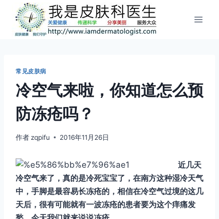
跳
到
内
容
常见皮肤病
冷空气来啦，你知道怎么预
防冻疮吗？
作者
zqpifu
2016年11月26日
近几天
冷空气来了，真的是冷死宝宝了，在南方这种湿冷天气
中，手脚是最容易长冻疮的，相信在冷空气过境的这几
天后，很有可能就有一波冻疮的患者要为这个痒痛发
愁，今天我们就来说说冻疮。