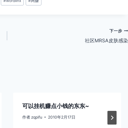
#
wordlinx
#
网赚
下一步
社区MRSA皮肤感染
可以挂机赚点小钱的东东~
作者
zqpifu
2010年2月17日