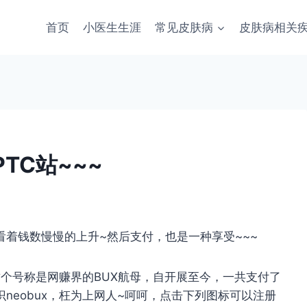
首页
小医生生涯
常见皮肤病
皮肤病相关
TC站~~~
着钱数慢慢的上升~然后支付，也是一种享受~~~
这个号称是网赚界的BUX航母，自开展至今，一共支付了
识neobux，枉为上网人~呵呵，点击下列图标可以注册