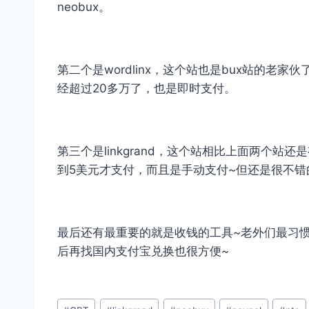
neobux。
第二个是wordlinx，这个站也是bux站的老
经超过20多万了，也是即时支付。
第三个是linkgrand，这个站相比上面两个站
到5美元才支付，而且是手动支付~但还是很不错
最后还有最重要的就是收钱的工具~老外们最习惯
后再找国内支付宝兑换也很方便~
文