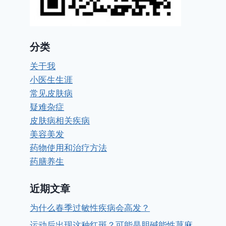
分类
关于我
小医生生涯
常见皮肤病
疑难杂症
皮肤病相关疾病
美容美发
药物使用和治疗方法
药膳养生
近期文章
为什么春季过敏性疾病会高发？
运动后出现这种红斑？可能是胆碱能性荨麻