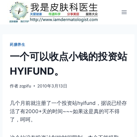
跳
到
内
容
药膳养生
一个可以收点小钱的投资站
HYIFUND。
作者
zqpifu
2010年3月13日
几个月前就注册了一个投资站hyifund，据说已经存
活了有2000+天的时间~~~如果这是真的可不得
了，呵呵。