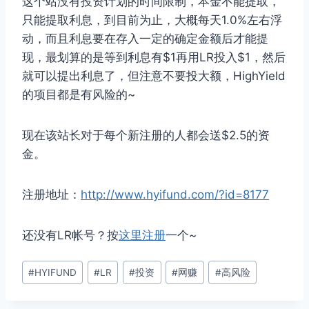
这个站没有投资计划的时间限制，本金不能提取，
只能提取利息，到目前为止，大概每天1.0%左右浮
动，而且利息要在存入一定的确定金额后才能提
现，最划算的是等到利息有$1再用LR投入$1，然后
就可以提出利息了，但注意不要投大额，HighYield
的项目都是有风险的~
现在该站长对于每个新注册的人都会送$2.5的资
金。
注册地址：
http://www.hyifund.com/?id=8177
还没有LR帐号？按
这里注册
一个~
文
#
HYIFUND
#
LR
#
投资
#
网赚
#
高风险
章
标