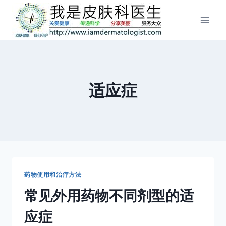
跳
到
内
容
适应症
药物使用和治疗方法
常见外用药物不同剂型的适
应症