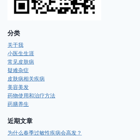
分类
关于我
小医生生涯
常见皮肤病
疑难杂症
皮肤病相关疾病
美容美发
药物使用和治疗方法
药膳养生
近期文章
为什么春季过敏性疾病会高发？