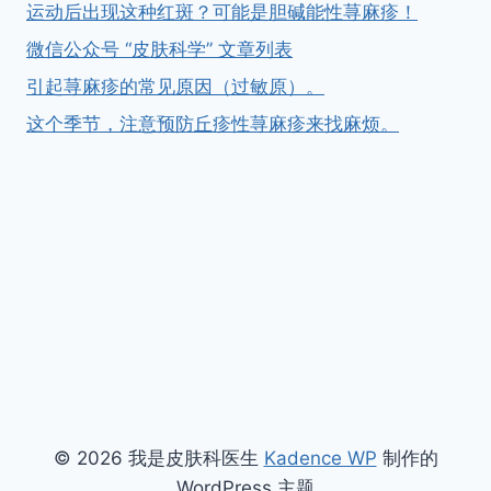
运动后出现这种红斑？可能是胆碱能性荨麻疹！
微信公众号 “皮肤科学” 文章列表
引起荨麻疹的常见原因（过敏原）。
这个季节，注意预防丘疹性荨麻疹来找麻烦。
© 2026 我是皮肤科医生
Kadence WP
制作的
WordPress 主题