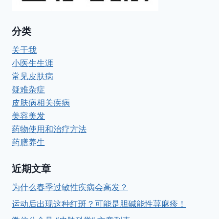
分类
关于我
小医生生涯
常见皮肤病
疑难杂症
皮肤病相关疾病
美容美发
药物使用和治疗方法
药膳养生
近期文章
为什么春季过敏性疾病会高发？
运动后出现这种红斑？可能是胆碱能性荨麻疹！