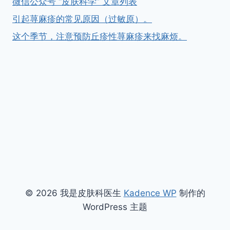
微信公众号 “皮肤科学” 文章列表
引起荨麻疹的常见原因（过敏原）。
这个季节，注意预防丘疹性荨麻疹来找麻烦。
© 2026 我是皮肤科医生
Kadence WP
制作的
WordPress 主题