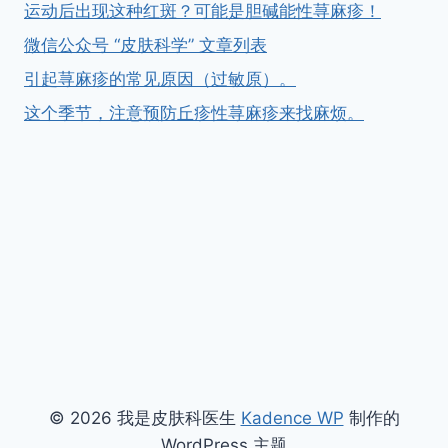
运动后出现这种红斑？可能是胆碱能性荨麻疹！
微信公众号 “皮肤科学” 文章列表
引起荨麻疹的常见原因（过敏原）。
这个季节，注意预防丘疹性荨麻疹来找麻烦。
© 2026 我是皮肤科医生
Kadence WP
制作的
WordPress 主题