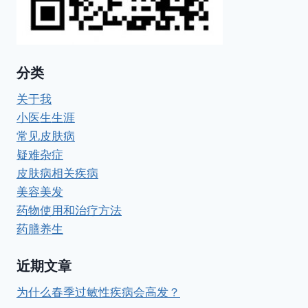
分类
关于我
小医生生涯
常见皮肤病
疑难杂症
皮肤病相关疾病
美容美发
药物使用和治疗方法
药膳养生
近期文章
为什么春季过敏性疾病会高发？