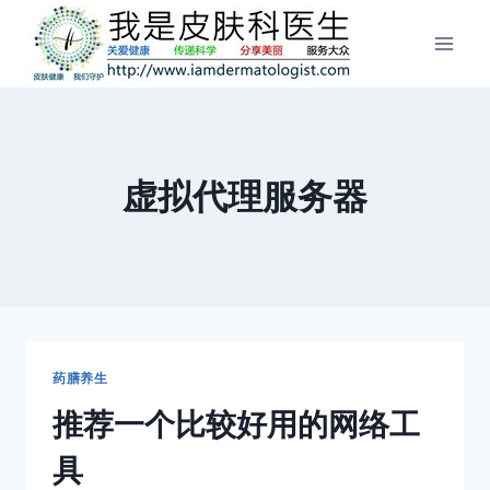
跳
到
内
容
虚拟代理服务器
药膳养生
推荐一个比较好用的网络工
具