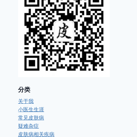
分类
关于我
小医生生涯
常见皮肤病
疑难杂症
皮肤病相关疾病