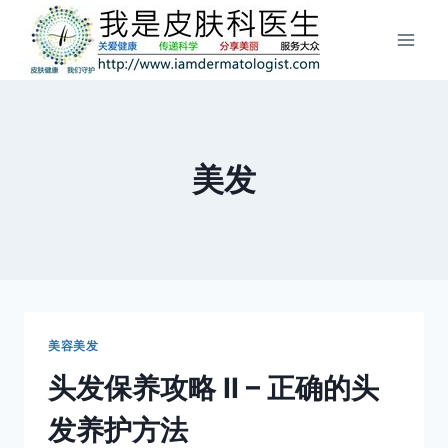
跳
到
内
容
美发
美容美发
头发保养攻略 II – 正确的头
发养护方法