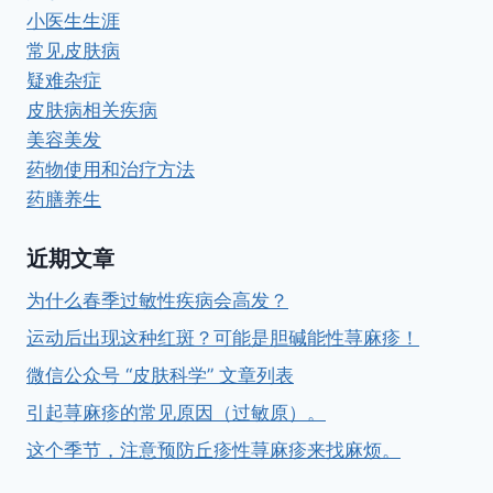
小医生生涯
常见皮肤病
疑难杂症
皮肤病相关疾病
美容美发
药物使用和治疗方法
药膳养生
近期文章
为什么春季过敏性疾病会高发？
运动后出现这种红斑？可能是胆碱能性荨麻疹！
微信公众号 “皮肤科学” 文章列表
引起荨麻疹的常见原因（过敏原）。
这个季节，注意预防丘疹性荨麻疹来找麻烦。