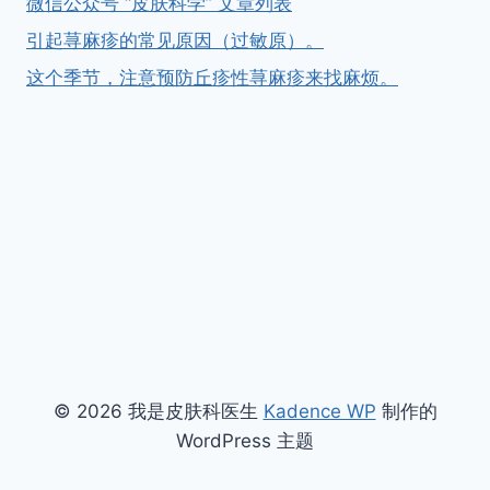
微信公众号 “皮肤科学” 文章列表
引起荨麻疹的常见原因（过敏原）。
这个季节，注意预防丘疹性荨麻疹来找麻烦。
© 2026 我是皮肤科医生
Kadence WP
制作的
WordPress 主题