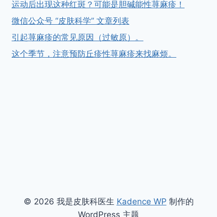
运动后出现这种红斑？可能是胆碱能性荨麻疹！
微信公众号 “皮肤科学” 文章列表
引起荨麻疹的常见原因（过敏原）。
这个季节，注意预防丘疹性荨麻疹来找麻烦。
© 2026 我是皮肤科医生
Kadence WP
制作的
WordPress 主题