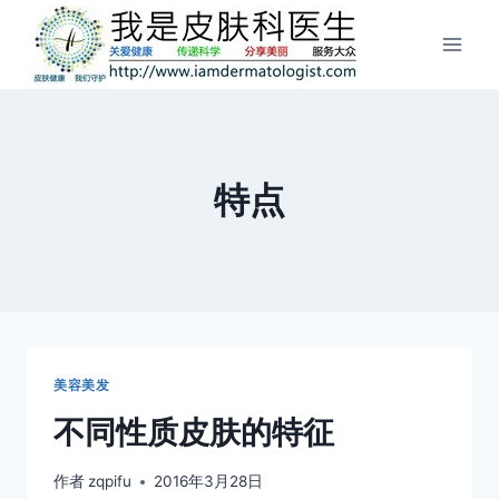
跳
到
内
容
特点
美容美发
不同性质皮肤的特征
作者
zqpifu
2016年3月28日