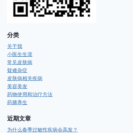
分类
关于我
小医生生涯
常见皮肤病
疑难杂症
皮肤病相关疾病
美容美发
药物使用和治疗方法
药膳养生
近期文章
为什么春季过敏性疾病会高发？