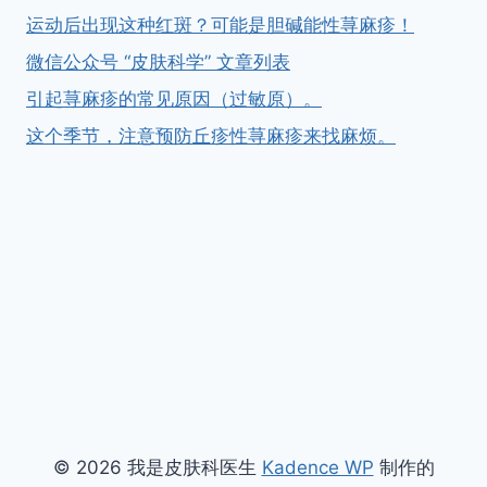
运动后出现这种红斑？可能是胆碱能性荨麻疹！
微信公众号 “皮肤科学” 文章列表
引起荨麻疹的常见原因（过敏原）。
这个季节，注意预防丘疹性荨麻疹来找麻烦。
© 2026 我是皮肤科医生
Kadence WP
制作的