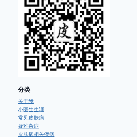
分类
关于我
小医生生涯
常见皮肤病
疑难杂症
皮肤病相关疾病