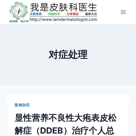
跳
到
内
容
对症处理
疑难杂症
显性营养不良性大疱表皮松
解症（DDEB）治疗个人总