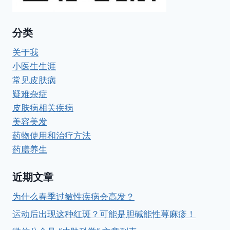
分类
关于我
小医生生涯
常见皮肤病
疑难杂症
皮肤病相关疾病
美容美发
药物使用和治疗方法
药膳养生
近期文章
为什么春季过敏性疾病会高发？
运动后出现这种红斑？可能是胆碱能性荨麻疹！