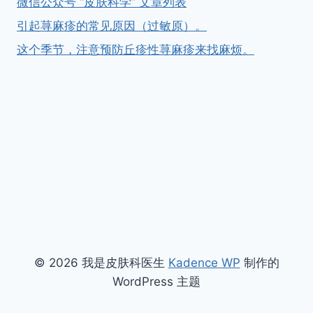
微信公众号 “皮肤科学” 文章列表
引起荨麻疹的常见原因（过敏原）。
这个季节，注意预防丘疹性荨麻疹来找麻烦。
© 2026 我是皮肤科医生
Kadence WP
制作的
WordPress 主题