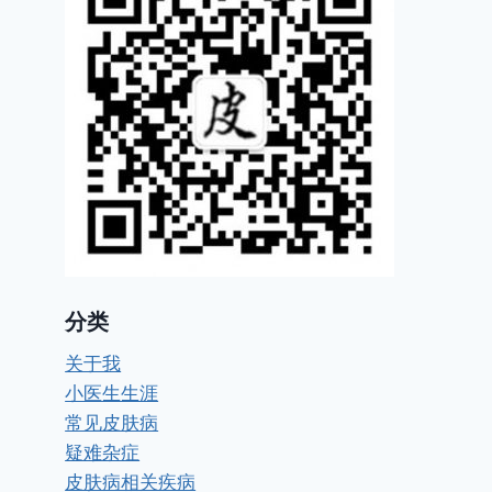
分类
关于我
小医生生涯
常见皮肤病
疑难杂症
皮肤病相关疾病